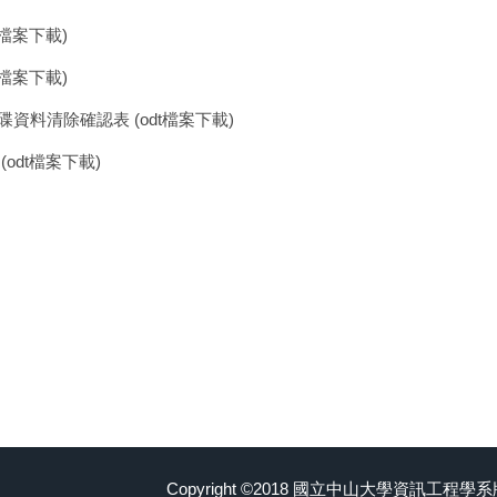
t檔案下載
)
t檔案下載
)
碟資料清除確認表
(
odt檔案下載
)
(
odt檔案下載
)
Copyright ©2018 國立中山大學資訊工程