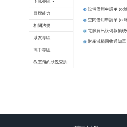
下載專區
設備借用申請單
(
od
目標能力
空間借用申請單
(
od
相關法規
電腦資訊設備報損硬
系友專區
財產減損回收通知單
高中專區
教室預約狀況查詢