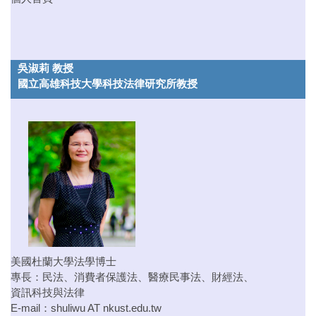
吳淑莉 教授
國立高雄科技大學科技法律研究所教授
美國杜蘭大學法學博士
專長：民法、消費者保護法、醫療民事法、財經法、
資訊科技與法律
E-mail：
shuliwu AT nkust.edu.tw