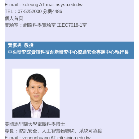
E-mail：
kcleung AT mail.nsysu.edu.tw
TEL：07-5252000 分機4486
個人首頁
實驗室：
網路科學實驗室
工EC7018-1室
黃彥男 教授
中央研究院資訊科技創新研究中心資通安全專題中心執行長
美國馬里蘭大學電腦科學博士
專長：資訊安全、人工智慧物聯網、系統可靠度
E-mail：
yennunhuang AT citi.sinica.edu.tw