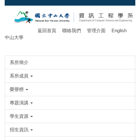
跳
到
主
要
返回首頁
聯絡我們
管理介面
English
內
中山大學
容
區
系所簡介
系所成員
榮譽榜
專題演講
學生資源
招生資訊