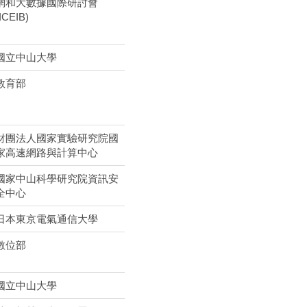
網和大數據國際研討會
(ICEIB)
國立中山大學
教育部
財團法人國家實驗研究院國
家高速網路與計算中心
國家中山科學研究院資訊安
全中心
日本東京電氣通信大學
數位部
國立中山大學