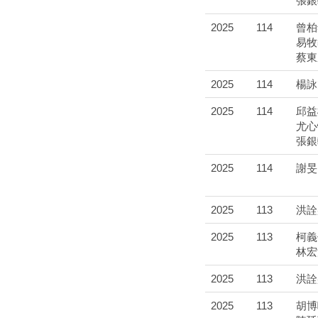
張銀
2025
114
曾柏
易牧
蔡東
2025
114
楊詠
2025
114
邱益
尤心
張銀
2025
114
謝旻
2025
113
洪詮
2025
113
柯義
林宏
2025
113
洪詮
2025
113
胡博