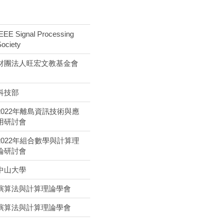
IEEE Signal Processing
Society
財團法人旺宏文教基金會
科技部
2022年離島資訊技術與應
用研討會
2022年組合數學與計算理
論研討會
中山大學
演算法與計算理論學會
演算法與計算理論學會