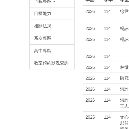
下載專區
2026
114
徐尹
目標能力
相關法規
2026
114
楊詠
系友專區
2026
114
楊詠
高中專區
2026
114
教室預約狀況查詢
2026
114
林微
2026
114
陳冠
2026
114
洪詮
2026
114
洪詮
王志
2025
114
尤心
邱益