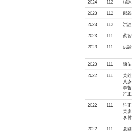
2024
112
楊詠
2023
112
邱義
2023
112
洪詮
2023
111
蔡智
2023
111
洪詮
2023
111
陳佑
2022
111
黃銓
黃彥
李哲
許正
2022
111
許正
黃彥
李哲
2022
111
夏國