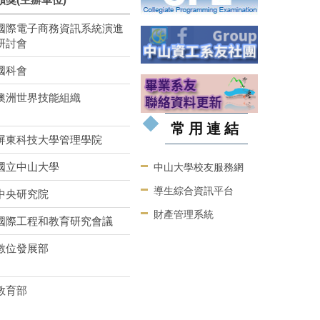
國際電子商務資訊系統演進
研討會
國科會
澳洲世界技能組織
常用連結
屏東科技大學管理學院
國立中山大學
中山大學校友服務網
導生綜合資訊平台
中央研究院
財產管理系統
國際工程和教育研究會議
數位發展部
教育部