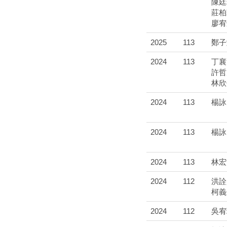
陳廷
莊柏
廖宥
2025
113
鄭子
2024
113
丁襄
許哲
林欣
2024
113
楊詠
2024
113
楊詠
2024
113
林宏
2024
112
洪詮
柯義
2024
112
吳宥