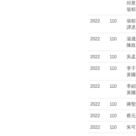
邱昱
翁郁
2022
110
張郁
譚丞
2022
110
湯晟
陳政
2022
110
吳孟
2022
110
李子
黃國
2022
110
李紹
黃國
2022
110
蔣聖
2022
110
蔡元
2022
110
朱可