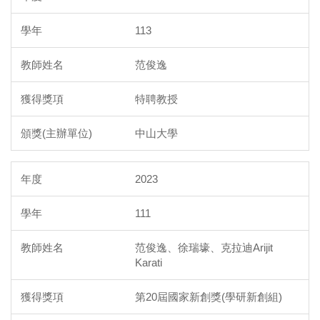
113
范俊逸
特聘教授
中山大學
2023
111
范俊逸、徐瑞壕、克拉迪Arijit
Karati
第20屆國家新創獎(學研新創組)