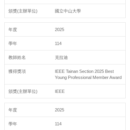
國立中山大學
2025
114
克拉迪
IEEE Tainan Section 2025 Best
Young Professional Member Award
IEEE
2025
114