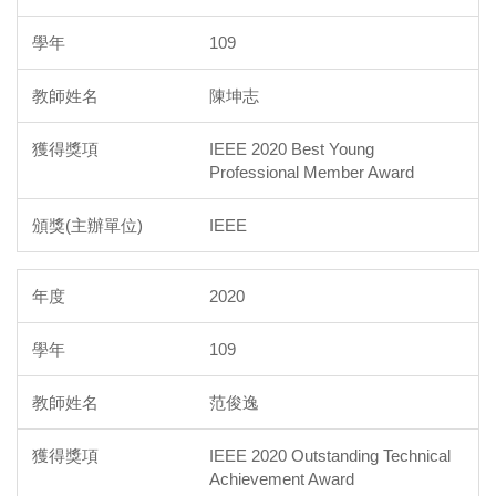
109
陳坤志
IEEE 2020 Best Young
Professional Member Award
IEEE
2020
109
范俊逸
IEEE 2020 Outstanding Technical
Achievement Award