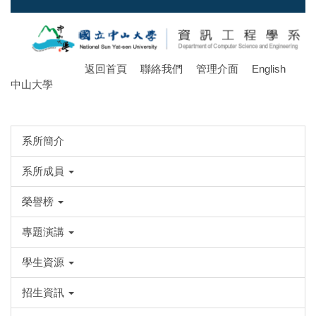
跳
到
主
要
返回首頁
聯絡我們
管理介面
English
內
中山大學
容
區
系所簡介
系所成員
榮譽榜
專題演講
學生資源
招生資訊