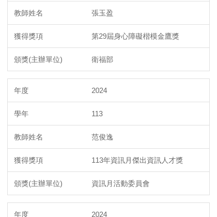
張玉盈
第29屆身心障礙楷模金鷹獎
衛福部
2024
113
范俊逸
113年資訊月傑出資訊人才獎
資訊月活動委員會
2024