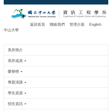
跳
到
主
要
返回首頁
聯絡我們
管理介面
English
內
中山大學
容
區
系所簡介
系所成員
榮譽榜
專題演講
學生資源
招生資訊