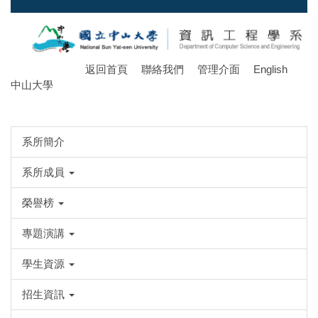
跳
到
主
要
返回首頁
聯絡我們
管理介面
English
內
中山大學
容
區
系所簡介
系所成員
榮譽榜
專題演講
學生資源
招生資訊