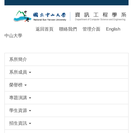
跳
到
主
要
返回首頁
聯絡我們
管理介面
English
內
中山大學
容
區
系所簡介
系所成員
榮譽榜
專題演講
學生資源
招生資訊