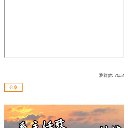
瀏覽數:
7053
分享