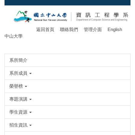
跳
到
主
要
返回首頁
聯絡我們
管理介面
English
內
中山大學
容
區
系所簡介
系所成員
榮譽榜
專題演講
學生資源
招生資訊