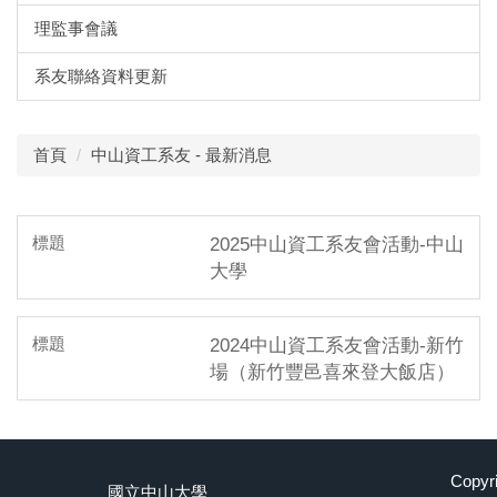
理監事會議
系友聯絡資料更新
首頁
中山資工系友 - 最新消息
2025中山資工系友會活動-中山
大學
2024中山資工系友會活動-新竹
場（新竹豐邑喜來登大飯店）
Cop
國立中山大學